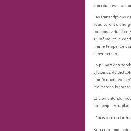
des réunions ou des 
Les transcriptions 
vous seront d'une gr
réunions virtuelles.
lui-même, et la cond
même temps, ce qui pa
conversation.
La plupart des serv
systèmes de dictapho
numériques. Vous n'
réaliserons la transc
Et bien entendu, no
transcription la plus 
L'envoi des fichi
Nous proposons des s