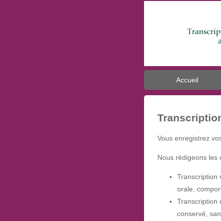
Accueil
Transcriptio
Vous enregistrez vos
Nous rédigeons les 
Transcription 
orale, comport
Transcription 
conservé, sans