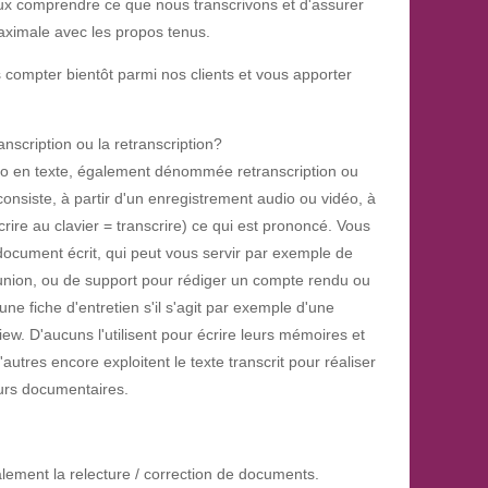
eux comprendre ce que nous transcrivons et d'assurer
ximale avec les propos tenus.
compter bientôt parmi nos clients et vous apporter
anscription ou la retranscription?
dio en texte, également dénommée retranscription ou
consiste, à partir d'un enregistrement audio ou vidéo, à
crire au clavier = transcrire) ce qui est prononcé. Vous
document écrit, qui peut vous servir par exemple de
union, ou de support pour rédiger un compte rendu ou
ne fiche d'entretien s'il s'agit par exemple d'une
view. D'aucuns l'utilisent pour écrire leurs mémoires et
D'autres encore exploitent le texte transcrit pour réaliser
eurs documentaires.
lement la relecture / correction de documents.