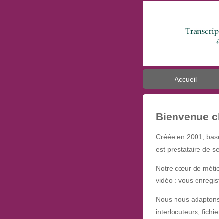
Accueil
Bienvenue ch
Créée en 2001, bas
est prestataire de s
Notre cœur de métier
vidéo : vous enregis
Nous nous adaptons à
interlocuteurs, fich