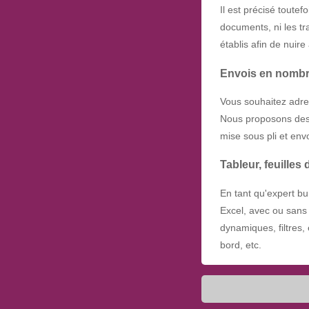
Il est précisé toutef
documents, ni les tr
établis afin de nuire
Envois en nombr
Vous souhaitez adre
Nous proposons des 
mise sous pli et envo
Tableur, feuilles
En tant qu'expert bu
Excel, avec ou sans 
dynamiques, filtres, 
bord, etc.